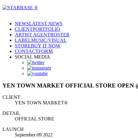
NEWS
LATEST NEWS
CLIENT
PORTFOLIO
ARTIST AGENT
ROSTER
LABEL
MUSIC/VISUAL
STORE
BUY IT NOW
CONTACT
FORM
SOCIAL MEDIA
YEN TOWN MARKET OFFICIAL STORE OPEN @ 
CLIENT
YEN TOWN MARKET®︎
DETAIL
OFFICIAL STORE
LAUNCH
September 09 2022