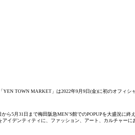
EN TOWN MARKET」は2022年9月9日(金)に初のオフ
5日から5月31日まで梅田阪急MEN’S館でのPOPUPを大盛況に終
らしさをアイデンティティに、ファッション、アート、カルチャ