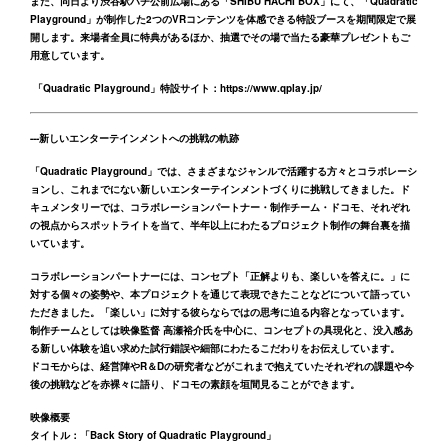
また、同日より渋谷駅ハチ公前広場にある「SHIBU HACHI BOX」にて、「Quadratic
Playground」が制作した2つのVRコンテンツを体感できる特設ブースを期間限定で展
開します。来場者全員に特典があるほか、抽選でその場で当たる豪華プレゼントもご
用意しています。
「Quadratic Playground」特設サイト：
https://www.qplay.jp/
---
新しいエンターテインメントへの挑戦の軌跡
「Quadratic Playground」では、さまざまなジャンルで活躍する方々とコラボレーシ
ョンし、これまでにない新しいエンターテインメントづくりに挑戦してきました。ド
キュメンタリーでは、コラボレーションパートナー・制作チーム・ドコモ、それぞれ
の視点からスポットライトを当て、半年以上にわたるプロジェクト制作の舞台裏を描
いています。
コラボレーションパートナーには、コンセプト「正解よりも、楽しいを答えに。」に
対する個々の姿勢や、本プロジェクトを通じて表現できたことなどについて語ってい
ただきました。「楽しい」に対する彼らならではの思考に迫る内容となっています。
制作チームとしては映像監督 高瀬裕介氏を中心に、コンセプトの具現化と、没入感あ
る新しい体験を追い求めた試行錯誤や細部にわたるこだわりをお伝えしています。
ドコモからは、経営陣やR＆Dの研究者などがこれまで抱えていたそれぞれの課題や今
後の挑戦などを赤裸々に語り、ドコモの素顔を垣間見ることができます。
映像概要
タイトル：「Back Story of Quadratic Playground」