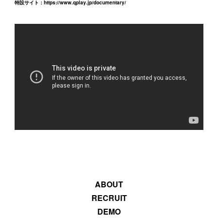
特設サイト：
https://www.qplay.jp/documentary/
ABOUT
RECRUIT
DEMO