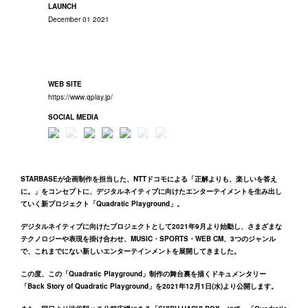
LAUNCH
December 01 2021
WEB SITE
https://www.qplay.jp/
SOCIAL MEDIA
STARBASEが企画制作を担当した、NTTドコモによる「正解よりも、楽しいを答え
に。」をコンセプトに、デジタルネイティブに向けたエンターテイメントを生み出し
ていく新プロジェクト「Quadratic Playground」。
デジタルネイティブに向けたプロジェクトとして2021年9月より始動し、さまざまな
テクノロジーや表現を掛け合わせ、MUSIC・SPORTS・WEB CM、3つのジャンル
で、これまでにない新しいエンターテインメントを展開してきました。
この度、この「Quadratic Playground」制作の舞台裏を描くドキュメンタリー
「Back Story of Quadratic Playground」を2021年12月1日(水)より公開します。