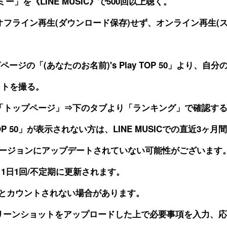
ー」を《LINE MUSIC》で500回以上聴く。
ンし、オフライン再生(ダウンロード保存)せず、オンライン再生
キングページの「(あなたのお名前)'s Play TOP 50」より
ットを撮る。
ICの「トップページ」⇒下のタブより「ランキング」で確認す
y TOP 50」が表示されない方は、LINE MUSICでの直近3
最新バージョンにアップデートされていない可能性がございます
1日1回/不定期に更新されます。
生とカウントされない場合があります。
クリーンショットをアップロードした上で必要事項を入力、