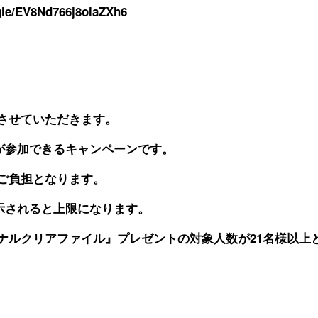
.gle/EV8Nd766j8oiaZXh6
させていただきます。
会員が参加できるキャンペーンです。
ご負担となります。
表示されると上限になります。
ナルクリアファイル』プレゼントの対象人数が21名様以上
。