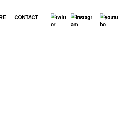
RE
CONTACT
W SINGLE「ステンバイミ