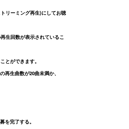
(ストリーミング再生)にしてお聴
、自分の再生回数が表示されているこ
ることができます。
ヶ月間の再生曲数が20曲未満か、
。
応募を完了する。