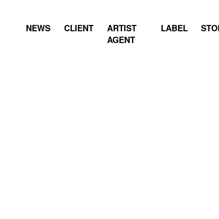
NEWS
CLIENT
ARTIST
LABEL
STO
AGENT
金子みゆ | 11/27(水) NE
ー」リリース