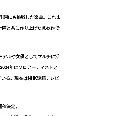
作詞にも挑戦した楽曲。これま
ー陣と共に作り上げた意欲作で
はモデルや女優としてマルチに活
2024年にソロアーティストと
ている。現在はNHK連続テレビ
開催決定。