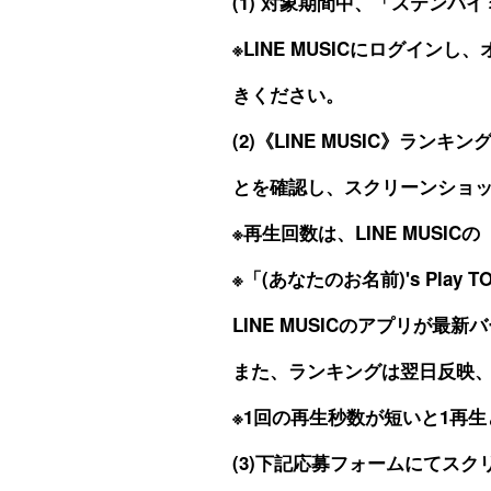
(1) 対象期間中、「ステンバイミ
※LINE MUSICにログイ
きください。
(2)《LINE MUSIC》ラン
とを確認し、スクリーンショ
※再生回数は、LINE MUS
※「(あなたのお名前)'s Pla
LINE MUSICのアプリが
また、ランキングは翌日反映、
※1回の再生秒数が短いと1再
(3)下記応募フォームにてス