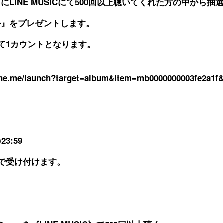
LINE MUSICにて500回以上聴いてくれた方の中から抽
ル』をプレゼントします。
て1カウントとなります。
line.me/launch?target=album&item=mb0000000003fe2a1
)23:59
:59まで受け付けます。