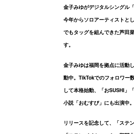
金子みゆがデジタルシングル「ス
今年からソロアーティストと
でもタッグを組んできた芦田菜
す。
金子みゆは福岡を拠点に活動し
動中。TikTokでのフォロワ
して本格始動、「おSUSHI」
小説「おむすび」にも出演中
リリースを記念して、「ステンバ