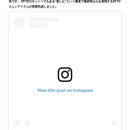
色です。 DYTDのモットーでもある“楽しむ”という素直で無邪気な心を表現するDYTD
らしいアイテムが再度完成しました。
View this post on Instagram