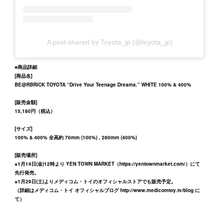
A post shared by Toyota_jp (@toyota_jp)
■商品詳細
[商品名]
BE@RBRICK TOYOTA “Drive Your Teenage Dreams.” WHITE 100% & 400%
[販売⾦額]
15,180円（税込）
[サイズ]
100% & 400% 全高約 70mm (100%) , 280mm (400%)
[販売場所]
※1月14日(金)12時より YEN TOWN MARKET（
https://yentownmarket.com/
）にて
先行発売。
※1月29日(土)よりメディコム・トイのオフィシャルストアでも販売予定。
（詳細はメディコム・トイ オフィシャルブログ
http://www.medicomtoy.tv/blog
に
て）